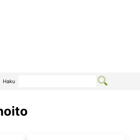
Haku
hoito