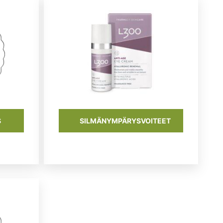
S
SILMÄNYMPÄRYSVOITEET