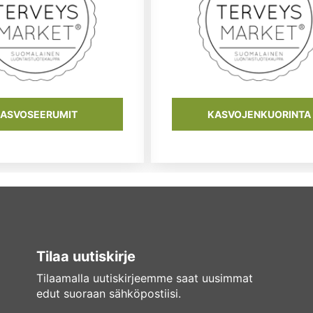
ASVOSEERUMIT
KASVOJENKUORINTA
Tilaa uutiskirje
Tilaamalla uutiskirjeemme saat uusimmat
edut suoraan sähköpostiisi.