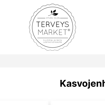
Terveysmarket
Kasvojen