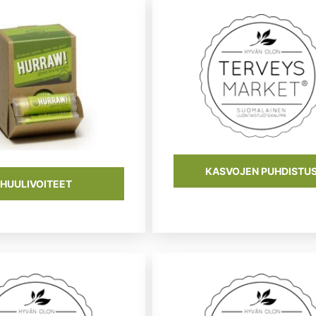
KASVOJEN PUHDISTU
HUULIVOITEET