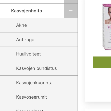
Kasvojenhoito
Akne
Anti-age
Huulivoiteet
Kasvojen puhdistus
Kasvojenkuorinta
Kasvoseerumit