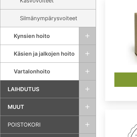
Kasvovoiteet
Silmänympärysvoiteet
Kynsien hoito
Käsien ja jalkojen hoito
Vartalonhoito
LAIHDUTUS
MUUT
POISTOKORI