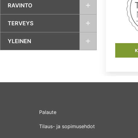
RAVINTO
TERVEYS
YLEINEN
K
Palaute
Tilaus- ja sopimusehdot