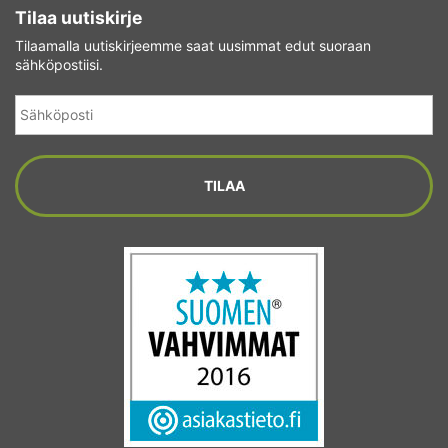
Tilaa uutiskirje
Tilaamalla uutiskirjeemme saat uusimmat edut suoraan
sähköpostiisi.
Sähköposti