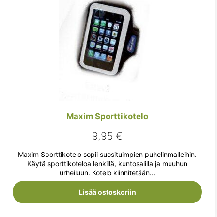
Maxim Sporttikotelo
9,95
€
Maxim Sporttikotelo sopii suosituimpien puhelinmalleihin.
Käytä sporttikoteloa lenkillä, kuntosalilla ja muuhun
urheiluun. Kotelo kiinnitetään...
Lisää ostoskoriin