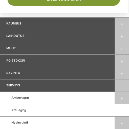
KAUNEUS
LAIHDUTUS
MUUT
POISTOKORI
RAVINTO
TERVEYS
Aminohapot
Anti-aging
Hyvinvointi