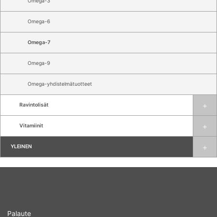
Omega-3
Omega-6
Omega-7
Omega-9
Omega-yhdistelmätuotteet
Ravintolisät
Vitamiinit
YLEINEN
Palaute