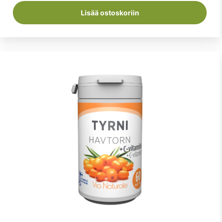
29,90 €.
20,99 €.
Lisää ostoskoriin