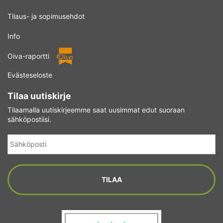
Tilaus- ja sopimusehdot
Info
Oiva-raportti
Evästeseloste
Tilaa uutiskirje
Tilaamalla uutiskirjeemme saat uusimmat edut suoraan
sähköpostiisi.
Sähköposti