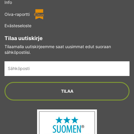
Info
Oiva-raportti
Evästeseloste
Tilaa uutiskirje
Tilaamalla uutiskirjeemme saat uusimmat edut suoraan
sähköpostiisi.
Sähköposti