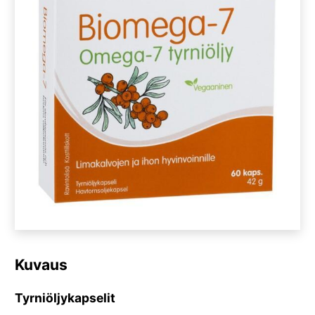
Kuvaus
Tyrniöljykapselit