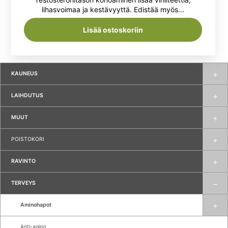
/ 5
lihasvoimaa ja kestävyyttä. Edistää myös...
27,90 €.
21,90 €.
Lisää ostoskoriin
KAUNEUS
LAIHDUTUS
MUUT
POISTOKORI
RAVINTO
TERVEYS
Aminohapot
Anti-aging