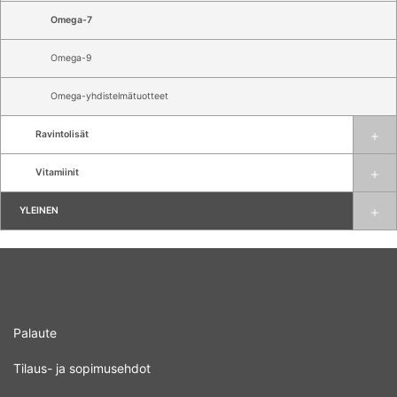
Omega-7
Omega-9
Omega-yhdistelmätuotteet
Ravintolisät
Vitamiinit
YLEINEN
Palaute
Tilaus- ja sopimusehdot