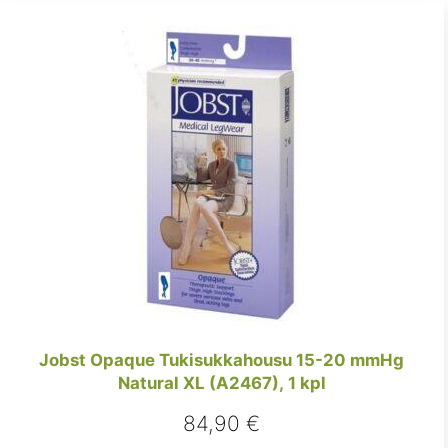
Jobst Opaque Tukisukkahousu 15-20 mmHg
Natural XL (A2467), 1 kpl
84,90
€