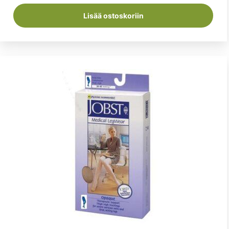
Lisää ostoskoriin