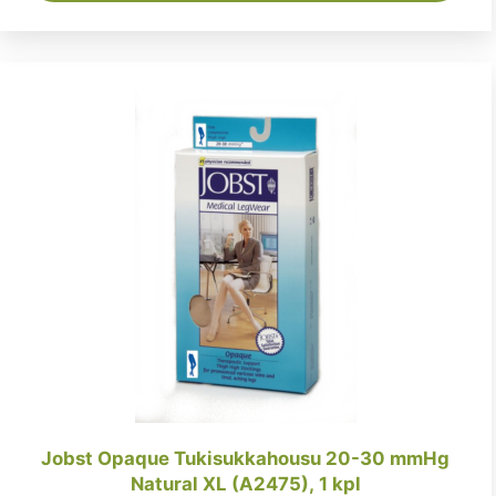
Jobst Opaque Tukisukkahousu 20-30 mmHg
Natural XL (A2475), 1 kpl