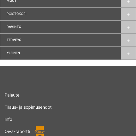
MUUT
POISTOKORI
RAVINTO
TERVEYS
YLEINEN
Palaute
Tilaus- ja sopimusehdot
Info
Oiva-raportti