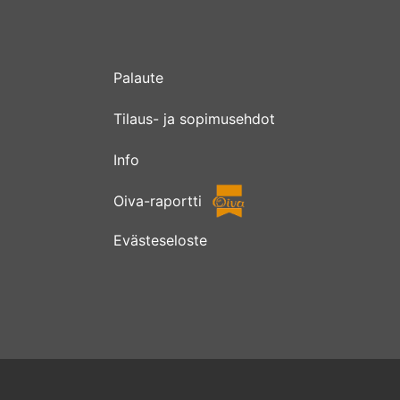
Palaute
Tilaus- ja sopimusehdot
Info
Oiva-raportti
Evästeseloste