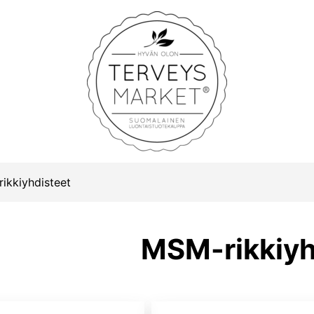
Terveysmarket
ikkiyhdisteet
MSM-rikkiyh