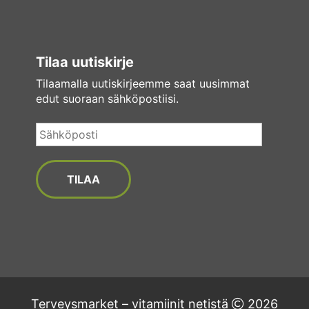
Tilaa uutiskirje
Tilaamalla uutiskirjeemme saat uusimmat
edut suoraan sähköpostiisi.
Sähköposti
Terveysmarket – vitamiinit netistä
2026