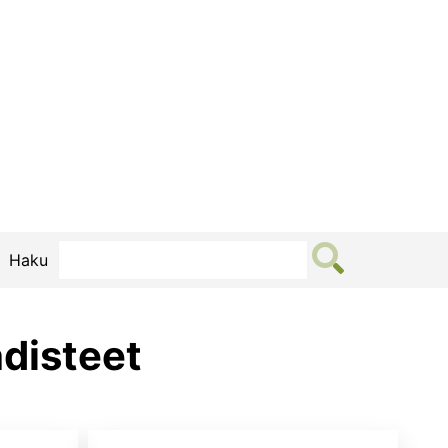
Haku
disteet