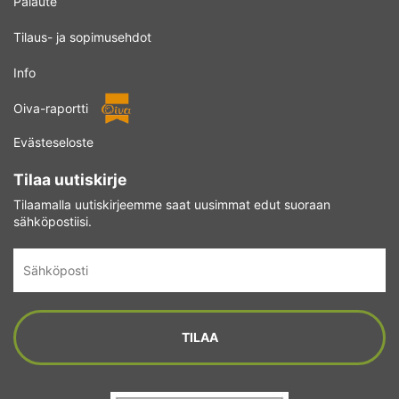
Palaute
Tilaus- ja sopimusehdot
Info
Oiva-raportti
Evästeseloste
Tilaa uutiskirje
Tilaamalla uutiskirjeemme saat uusimmat edut suoraan
sähköpostiisi.
Sähköposti