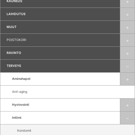
KAUNEUS
LAIHDUTUS
MUUT
POISTOKORI
RAVINTO
TERVEYS
Aminohapot
Anti-aging
Hyvinvointi
Intiimi
Kondomit