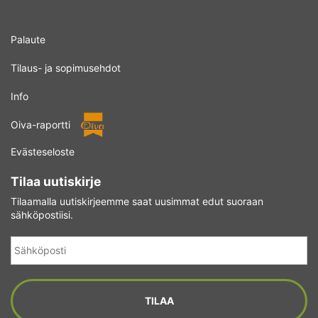
Palaute
Tilaus- ja sopimusehdot
Info
Oiva-raportti
Evästeseloste
Tilaa uutiskirje
Tilaamalla uutiskirjeemme saat uusimmat edut suoraan
sähköpostiisi.
Sähköposti