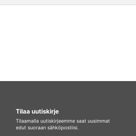
Tilaa uutiskirje
Tilaamalla uutiskirjeemme saat uusimmat
edut suoraan sähköpostiisi.