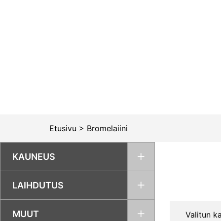
Siirry
sisältöön
Etusivu
>
Bromelaiini
KAUNEUS
LAIHDUTUS
MUUT
Valitun ka