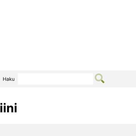
Haku
ini