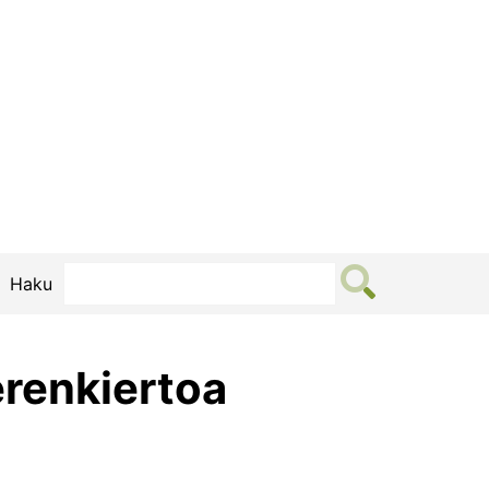
Haku
erenkiertoa