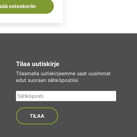
isää ostoskoriin
Tilaa uutiskirje
Tilaamalla uutiskirjeemme saat uusimmat
edut suoraan sähköpostiisi.
Sähköposti