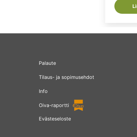
L
Palaute
Tilaus- ja sopimusehdot
Info
Oiva-raportti
Evästeseloste