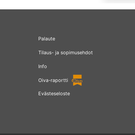
Palaute
Tilaus- ja sopimusehdot
Info
Oiva-raportti
Evästeseloste