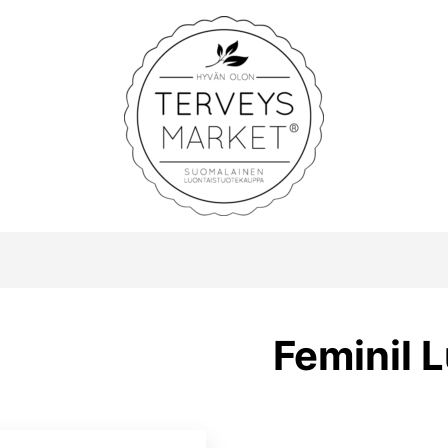
Terveysmarket
Feminil 