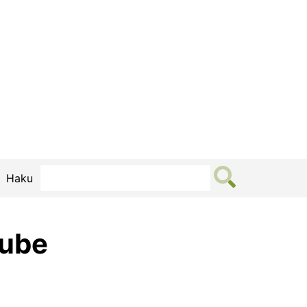
Haku
Lube