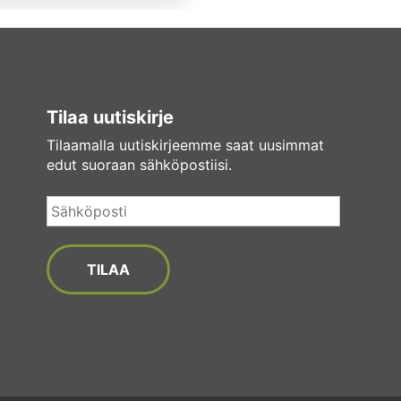
Tilaa uutiskirje
Tilaamalla uutiskirjeemme saat uusimmat
edut suoraan sähköpostiisi.
Sähköposti