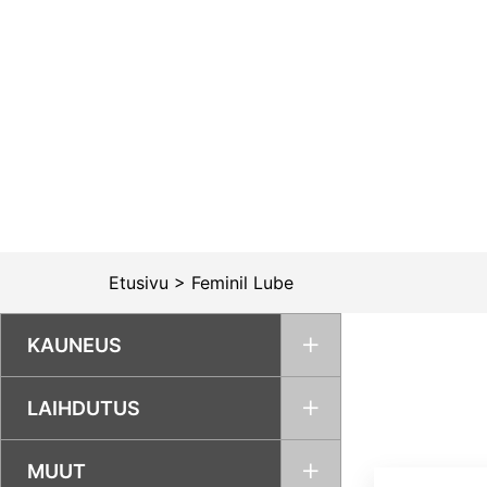
Siirry
sisältöön
Etusivu
>
Feminil Lube
KAUNEUS
LAIHDUTUS
MUUT