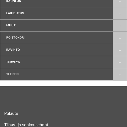
KAUNEUS
LAIHDUTUS
MUUT
POISTOKORI
RAVINTO
TERVEYS
YLEINEN
Palaute
Tilaus- ja sopimusehdot