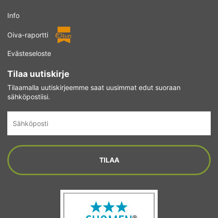
Info
Oiva-raportti
Evästeseloste
Tilaa uutiskirje
Tilaamalla uutiskirjeemme saat uusimmat edut suoraan
sähköpostiisi.
Sähköposti