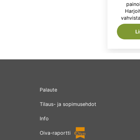
painoi
Harjoi
vahvist
L
Palaute
Tilaus- ja sopimusehdot
Info
Oiva-raportti