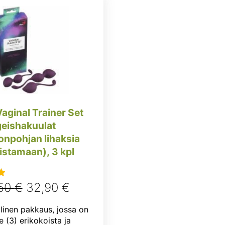
aginal Trainer Set
geishakuulat
onpohjan lihaksia
istamaan), 3 kpl
Alkuperäinen
Nykyinen
,50
€
32,90
€
u
:
hinta
hinta
linen pakkaus, jossa on
oli:
on:
 (3) erikokoista ja