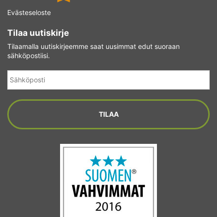
Evästeseloste
Tilaa uutiskirje
Tilaamalla uutiskirjeemme saat uusimmat edut suoraan
sähköpostiisi.
Sähköposti