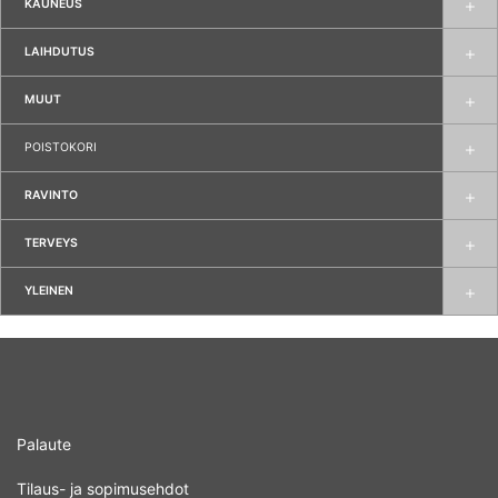
KAUNEUS
LAIHDUTUS
MUUT
POISTOKORI
RAVINTO
TERVEYS
YLEINEN
Palaute
Tilaus- ja sopimusehdot