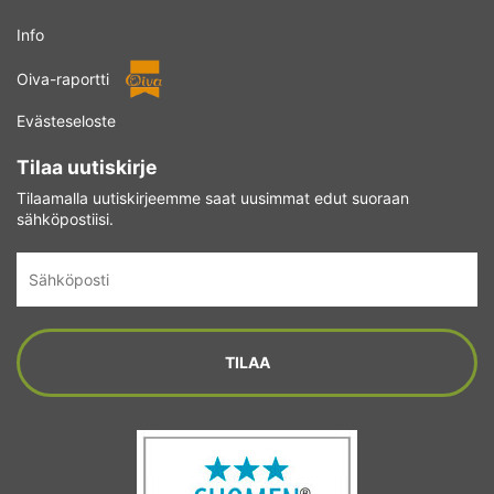
Info
Oiva-raportti
Evästeseloste
Tilaa uutiskirje
Tilaamalla uutiskirjeemme saat uusimmat edut suoraan
sähköpostiisi.
Sähköposti