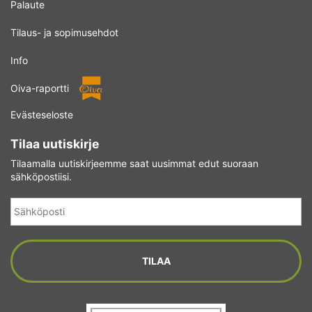
Palaute
Tilaus- ja sopimusehdot
Info
Oiva-raportti
Evästeseloste
Tilaa uutiskirje
Tilaamalla uutiskirjeemme saat uusimmat edut suoraan
sähköpostiisi.
Sähköposti