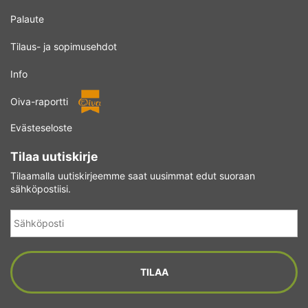
Palaute
Tilaus- ja sopimusehdot
Info
Oiva-raportti
Evästeseloste
Tilaa uutiskirje
Tilaamalla uutiskirjeemme saat uusimmat edut suoraan
sähköpostiisi.
Sähköposti