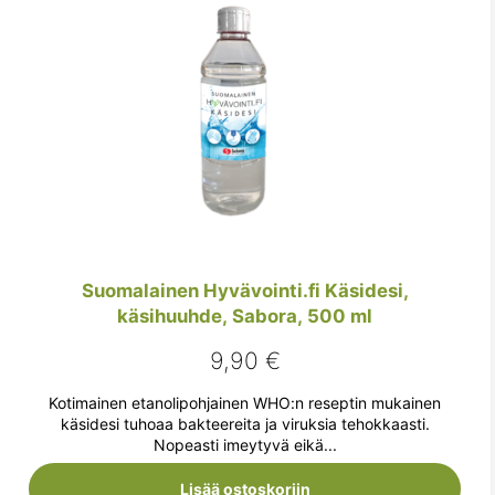
Suomalainen Hyvävointi.fi Käsidesi,
käsihuuhde, Sabora, 500 ml
9,90
€
Kotimainen etanolipohjainen WHO:n reseptin mukainen
käsidesi tuhoaa bakteereita ja viruksia tehokkaasti.
Nopeasti imeytyvä eikä...
Lisää ostoskoriin