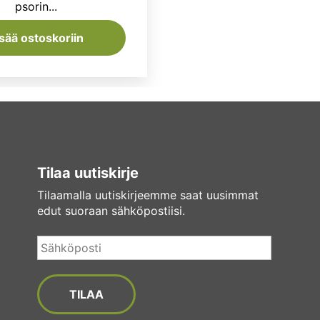
psorin...
isää ostoskoriin
Tilaa uutiskirje
Tilaamalla uutiskirjeemme saat uusimmat
edut suoraan sähköpostiisi.
Sähköposti