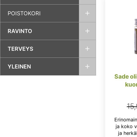
POISTOKORI
RAVINTO
TERVEYS
YLEINEN
Sade oli
kuor
15
Erinomain
ja koko v
ja herkä