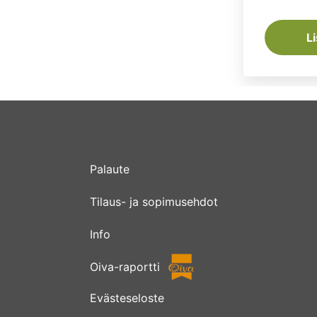
L
Palaute
Tilaus- ja sopimusehdot
Info
Oiva-raportti
Evästeseloste