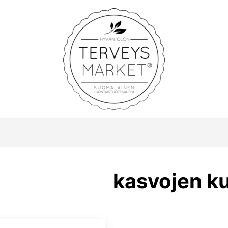
Terveysmarket
kasvojen ku