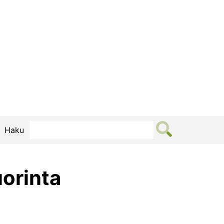
Haku
orinta