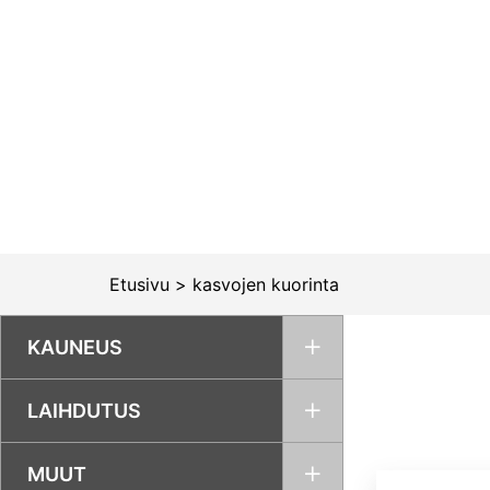
Siirry
sisältöön
Etusivu
>
kasvojen kuorinta
KAUNEUS
LAIHDUTUS
MUUT