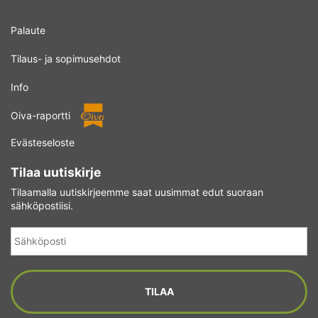
Palaute
Tilaus- ja sopimusehdot
Info
Oiva-raportti
Evästeseloste
Tilaa uutiskirje
Tilaamalla uutiskirjeemme saat uusimmat edut suoraan
sähköpostiisi.
Sähköposti