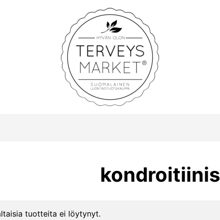
Terveysmarket
kondroitiinis
ltaisia tuotteita ei löytynyt.