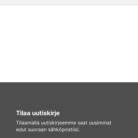
Tilaa uutiskirje
Tilaamalla uutiskirjeemme saat uusimmat
edut suoraan sähköpostiisi.