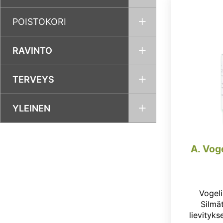
POISTOKORI
RAVINTO
TERVEYS
YLEINEN
A. Voge
Vogeli
Silmä
lievitykse