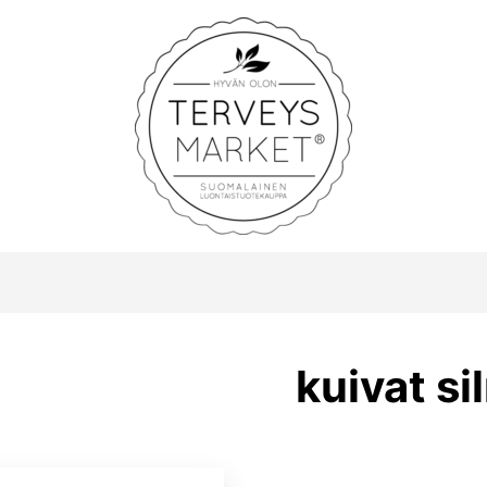
Terveysmarket
kuivat si