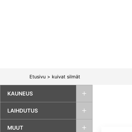
Siirry
sisältöön
Etusivu
>
kuivat silmät
KAUNEUS
LAIHDUTUS
MUUT