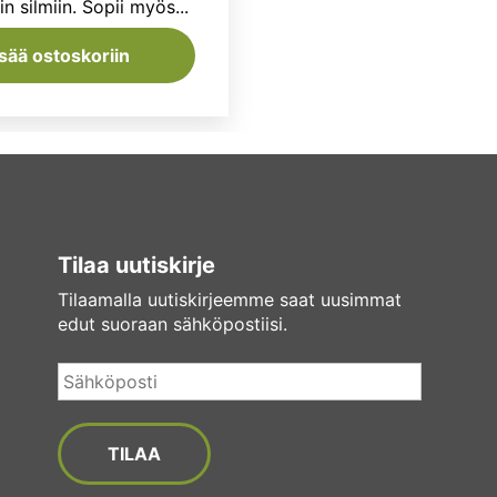
in silmiin. Sopii myös...
isää ostoskoriin
Tilaa uutiskirje
Tilaamalla uutiskirjeemme saat uusimmat
edut suoraan sähköpostiisi.
Sähköposti