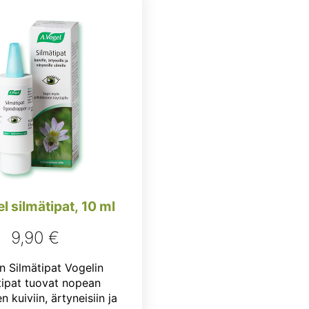
l silmätipat, 10 ml
9,90
€
n Silmätipat Vogelin
tipat tuovat nopean
n kuiviin, ärtyneisiin ja