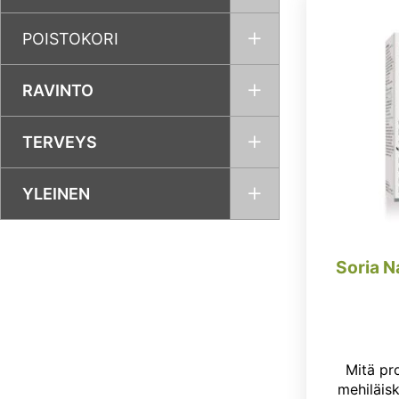
POISTOKORI
RAVINTO
TERVEYS
YLEINEN
Soria N
Mitä pro
mehiläisk