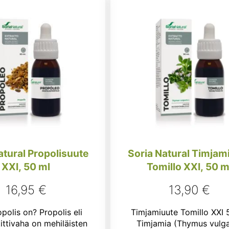
atural Propolisuute
Soria Natural Timjam
XXI, 50 ml
Tomillo XXI, 50 m
16,95
€
13,90
€
polis on? Propolis eli
Timjamiuute Tomillo XXI 
ittivaha on mehiläisten
Timjamia (Thymus vulga