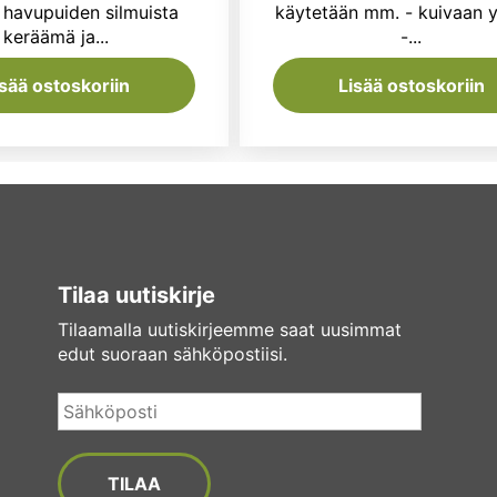
a havupuiden silmuista
käytetään mm. - kuivaan 
keräämä ja...
-...
isää ostoskoriin
Lisää ostoskoriin
Tilaa uutiskirje
Tilaamalla uutiskirjeemme saat uusimmat
edut suoraan sähköpostiisi.
Sähköposti