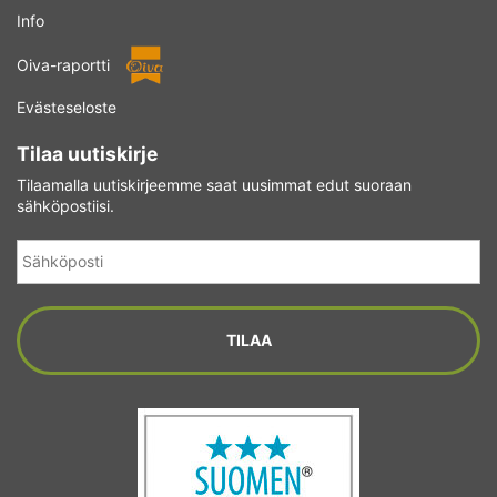
Info
Oiva-raportti
Evästeseloste
Tilaa uutiskirje
Tilaamalla uutiskirjeemme saat uusimmat edut suoraan
sähköpostiisi.
Sähköposti