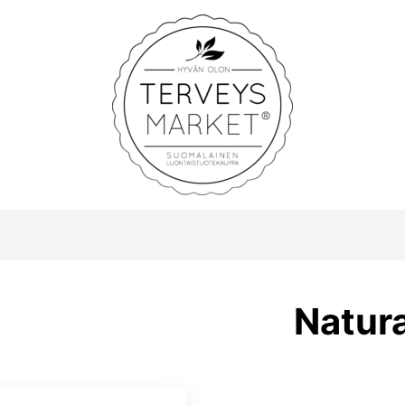
Terveysmarket
Natura