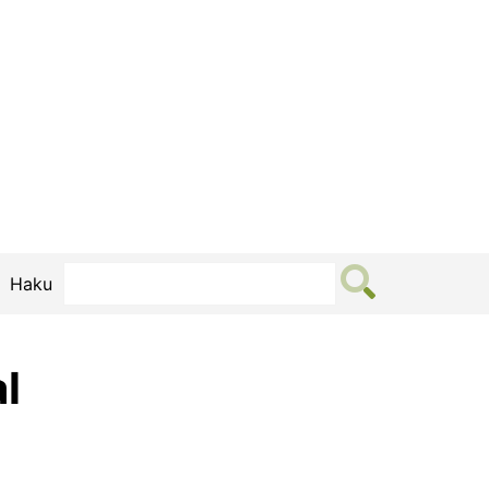
Haku
l