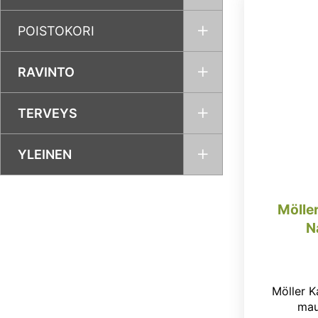
POISTOKORI
RAVINTO
TERVEYS
YLEINEN
Mölle
Möller K
mau