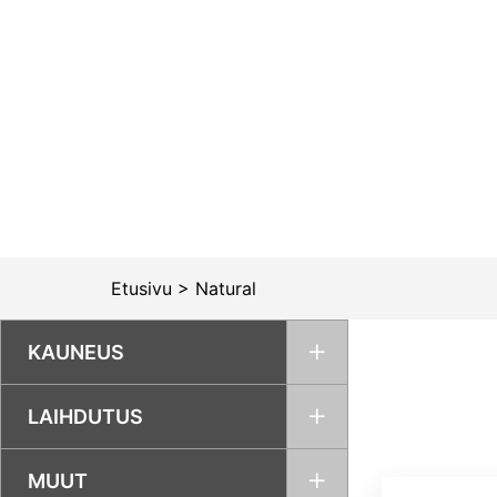
Siirry
sisältöön
Etusivu
>
Natural
KAUNEUS
LAIHDUTUS
MUUT