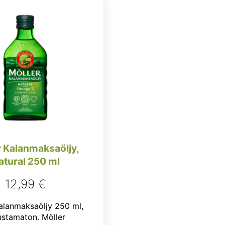
r Kalanmaksaöljy,
Natural 250 ml
12,99
€
alanmaksaöljy 250 ml,
stamaton. Möller