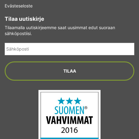
Evästeseloste
Tilaa uutiskirje
Tilaamalla uutiskirjeemme saat uusimmat edut suoraan
sähköpostiisi.
Sähköposti