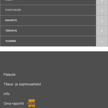
POISTOKORI
RAVINTO
TERVEYS
YLEINEN
Palaute
Tilaus- ja sopimusehdot
Info
Oiva-raportti