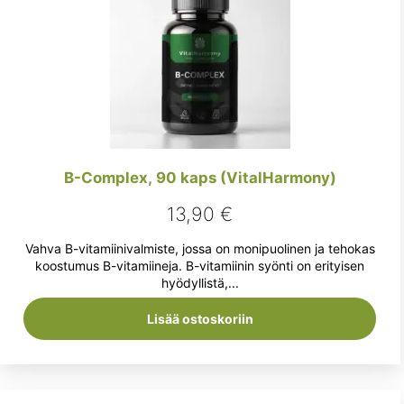
B-Complex, 90 kaps (VitalHarmony)
13,90
€
Vahva B-vitamiinivalmiste, jossa on monipuolinen ja tehokas
koostumus B-vitamiineja. B-vitamiinin syönti on erityisen
hyödyllistä,...
Lisää ostoskoriin