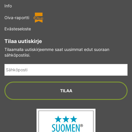
Info
Oiva-raportti
Evästeseloste
Tilaa uutiskirje
Tilaamalla uutiskirjeemme saat uusimmat edut suoraan
sähköpostiisi.
Sähköposti