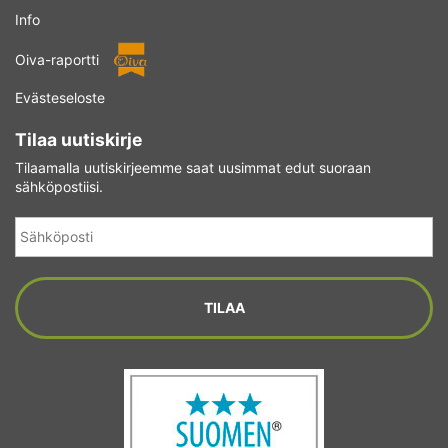
Info
Oiva-raportti
Evästeseloste
Tilaa uutiskirje
Tilaamalla uutiskirjeemme saat uusimmat edut suoraan
sähköpostiisi.
Sähköposti