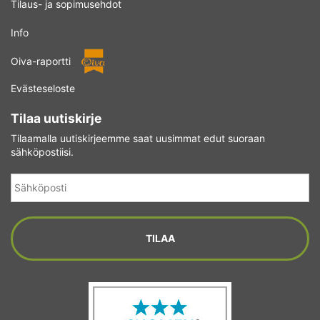
Tilaus- ja sopimusehdot
Info
Oiva-raportti
Evästeseloste
Tilaa uutiskirje
Tilaamalla uutiskirjeemme saat uusimmat edut suoraan
sähköpostiisi.
Sähköposti