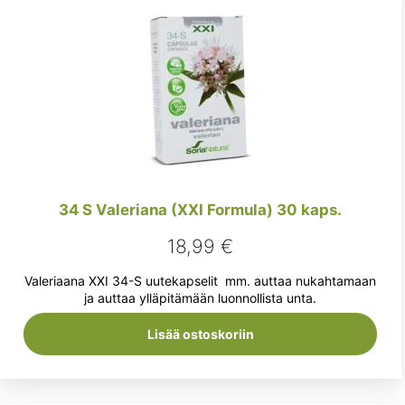
34 S Valeriana (XXI Formula) 30 kaps.
18,99
€
Valeriaana XXI 34-S uutekapselit mm. auttaa nukahtamaan
ja auttaa ylläpitämään luonnollista unta.
Lisää ostoskoriin