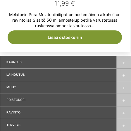
11,99
€
Melatonin Pura Melatoniinitipat on nestemäinen alkoholiton
ravintolisä Sisältö 50 ml annostelupipetillä varustetussa
ruskeassa amber-lasipullossa...
Lisää ostoskoriin
KAUNEUS
LAIHDUTUS
MUUT
POISTOKORI
RAVINTO
TERVEYS