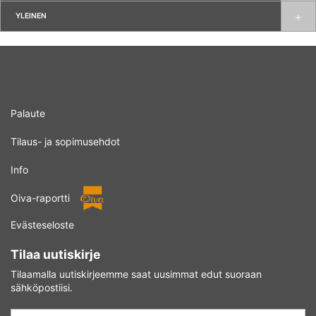
YLEINEN
Palaute
Tilaus- ja sopimusehdot
Info
Oiva-raportti
Evästeseloste
Tilaa uutiskirje
Tilaamalla uutiskirjeemme saat uusimmat edut suoraan
sähköpostiisi.
Sähköposti