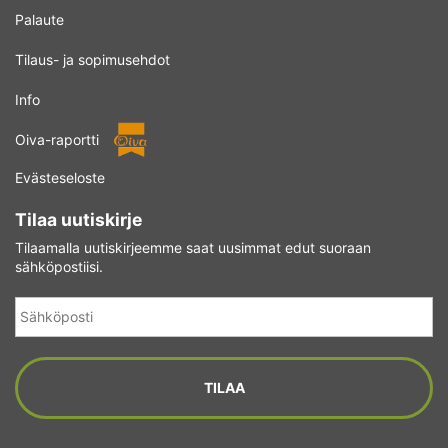
Palaute
Tilaus- ja sopimusehdot
Info
Oiva-raportti
Evästeseloste
Tilaa uutiskirje
Tilaamalla uutiskirjeemme saat uusimmat edut suoraan
sähköpostiisi.
Sähköposti