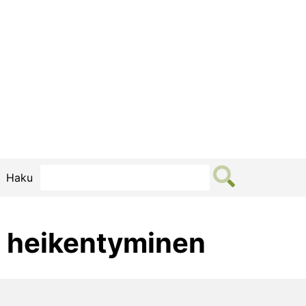
Haku
n heikentyminen