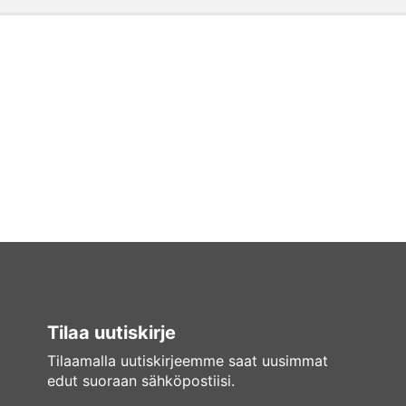
Tilaa uutiskirje
Tilaamalla uutiskirjeemme saat uusimmat
edut suoraan sähköpostiisi.