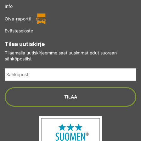
Info
Oiva-raportti
Evästeseloste
Tilaa uutiskirje
Tilaamalla uutiskirjeemme saat uusimmat edut suoraan
sähköpostiisi.
Sähköposti