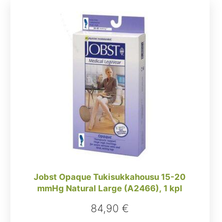
Jobst Opaque Tukisukkahousu 15-20
mmHg Natural Large (A2466), 1 kpl
84,90
€