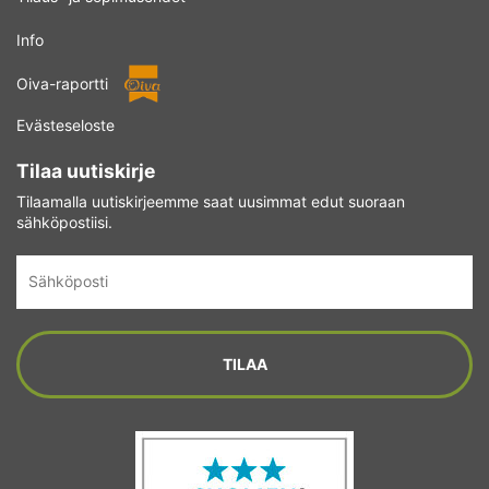
Info
Oiva-raportti
Evästeseloste
Tilaa uutiskirje
Tilaamalla uutiskirjeemme saat uusimmat edut suoraan
sähköpostiisi.
Sähköposti