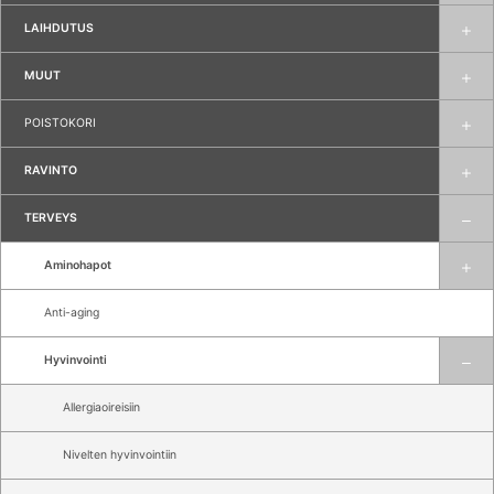
LAIHDUTUS
MUUT
POISTOKORI
RAVINTO
TERVEYS
Aminohapot
Anti-aging
Hyvinvointi
Allergiaoireisiin
Nivelten hyvinvointiin