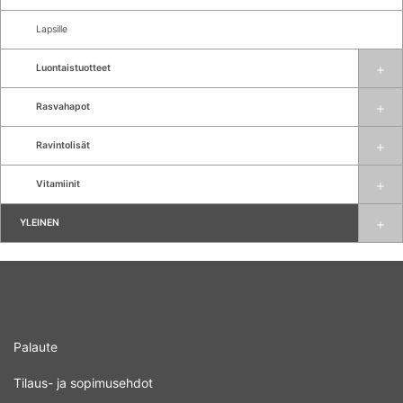
Lapsille
Luontaistuotteet
Rasvahapot
Ravintolisät
Vitamiinit
YLEINEN
Palaute
Tilaus- ja sopimusehdot