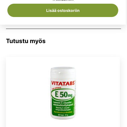
7,50 €.
6,90 €.
Lisää ostoskoriin
Tutustu myös