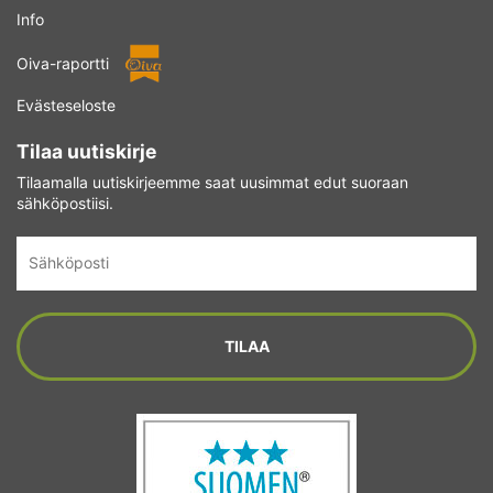
Info
Oiva-raportti
Evästeseloste
Tilaa uutiskirje
Tilaamalla uutiskirjeemme saat uusimmat edut suoraan
sähköpostiisi.
Sähköposti