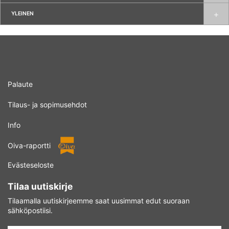
YLEINEN
Palaute
Tilaus- ja sopimusehdot
Info
Oiva-raportti
Evästeseloste
Tilaa uutiskirje
Tilaamalla uutiskirjeemme saat uusimmat edut suoraan
sähköpostiisi.