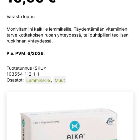
Varasto loppu
Monivitamiini kaikille lemmikeille. Täydentämään vitamiinien
tarve kotitekoisen ruoan yhteydessä, tai puhtipilleri teollisen
ruokinnan yhteydessä.
P.e. PVM. 6/2026.
Tuotetunnus (SKU):
103554-1-2-1-1
Osastot:
Lemmikeille
,
Muut