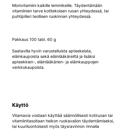
Monivitamiini kaikille lemmikeille. Täydentämään
vitamiinien tarve kotitekoisen ruoan yhteydessä, tai
puhtipilleri teollisen ruokinnan yhteydessä.
Pakkaus 100 tabl. 60 g
Saatavilla hyvin varustelluista apteekeista,
eläinkaupoista sekä eläinlääkäreiltä ja lisäksi
apteekkien-, eläinlääkärien- ja eläinkauppojen
verkkokaupoista.
Käyttö
Vitamaxia voidaan käyttää säännöllisesti kotiruoan tai
vitamiinitasoltaan heikon ruokavalion täydentämiseksi,
tai kuuriluontoisesti myös täysravinnon rinnalla