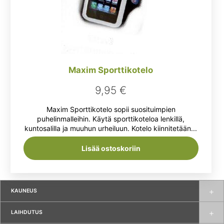
Maxim Sporttikotelo
9,95
€
Maxim Sporttikotelo sopii suosituimpien
puhelinmalleihin. Käytä sporttikoteloa lenkillä,
kuntosalilla ja muuhun urheiluun. Kotelo kiinnitetään...
Lisää ostoskoriin
KAUNEUS
LAIHDUTUS