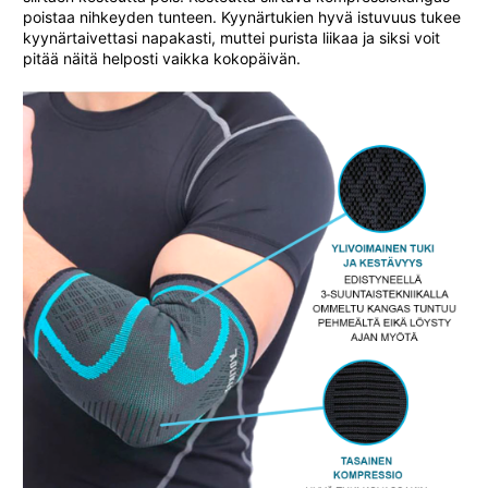
poistaa nihkeyden tunteen. Kyynärtukien hyvä istuvuus tukee
kyynärtaivettasi napakasti, muttei purista liikaa ja siksi voit
pitää näitä helposti vaikka kokopäivän.