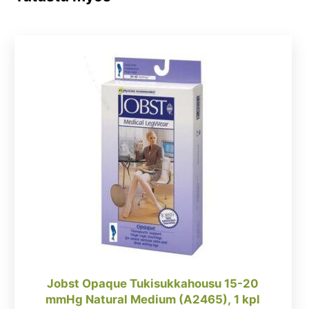
Jobst Opaque Tukisukkahousu 15-20
mmHg Natural Medium (A2465), 1 kpl