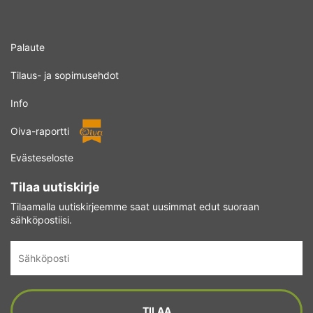
Palaute
Tilaus- ja sopimusehdot
Info
Oiva-raportti
Evästeseloste
Tilaa uutiskirje
Tilaamalla uutiskirjeemme saat uusimmat edut suoraan
sähköpostiisi.
Sähköposti