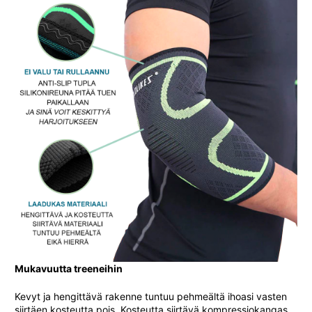
Mukavuutta treeneihin
Kevyt ja hengittävä rakenne tuntuu pehmeältä ihoasi vasten
siirtäen kosteutta pois. Kosteutta siirtävä kompressiokangas