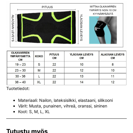
Tuotetiedot:
Materiaali: Nailon, lateksisilkki, elastaani, silikooni
Värit: Musta, punainen, vihreä, oranssi, sininen
Koot: S, M, L, XL
Tutustu myös