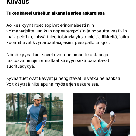
Kuvaus
Tukee kätesi urheilun aikana ja arjen askareissa
Aolikes kyynärtuet sopivat erinomaisesti niin
voimaharjoitteluun kuin nopeatempoisiin ja nopeutta vaativiin
mailapeleihin, missä tulee toistuvia yksipuoleisia liikkeitä, jotka
kuormittavat kyynärpäätäsi, esim. pesäpallo tai golf.
Nämä kyynärtuet soveltuvat enemmän liikuntaan ja
rasitusvammojen ennaltaehkäisyyn sekä parantavat
suorituskykyä.
Kyynärtuet ovat kevyet ja hengittävät, eivätkä ne hankaa.
Voit käyttää niitä apuna myös arjen askareissa.