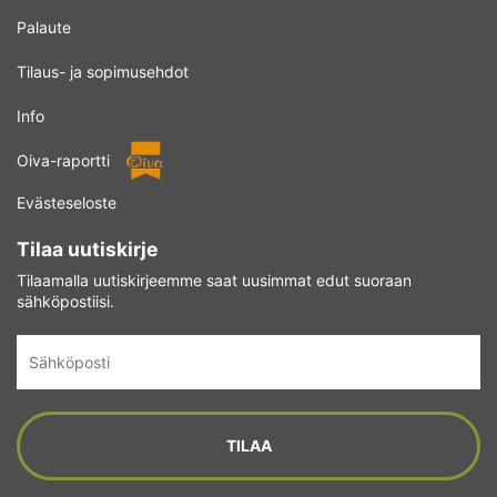
Palaute
Tilaus- ja sopimusehdot
Info
Oiva-raportti
Evästeseloste
Tilaa uutiskirje
Tilaamalla uutiskirjeemme saat uusimmat edut suoraan
sähköpostiisi.
Sähköposti