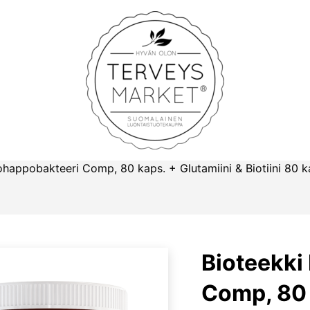
Terveysmarket
ohappobakteeri Comp, 80 kaps. + Glutamiini & Biotiini 80 k
Bioteekki
Comp, 80 