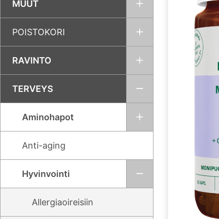
MUUT
POISTOKORI
RAVINTO
TERVEYS
Aminohapot
Anti-aging
Hyvinvointi
Allergiaoireisiin