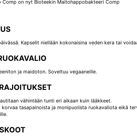
US
päivässä. Kapselit niellään kokonaisina veden kera tai voida
SRUOKAVALIO
eeniton ja maidoton. Soveltuu vegaaneille.
RAJOITUKSET
autitaan vähintään tunti eri aikaan kuin lääkkeet.
i korvaa tasapainoista ja monipuolista ruokavaliota eikä ter
lle.
SKOOT