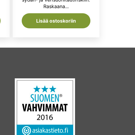
Raskaana...
Lisää ostoskoriin