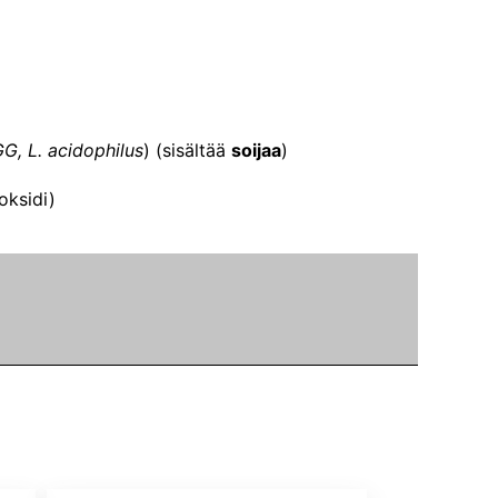
G, L. acidophilus
) (sisältää
soijaa
)
oksidi)