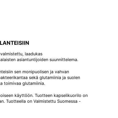
LANTEISIIN
valmistettu, laadukas
laisten asiantuntijoiden suunnittelema.
nteisiin sen monipuolisen ja vahvan
akteerikantaa sekä glutamiinia ja suolen
na toimivaa glutamiinia.
oiseen käyttöön. Tuotteen kapselikuorilo on
aan. Tuotteella on Valmistettu Suomessa -