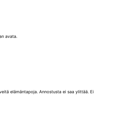
an avata.
veitä elämäntapoja. Annostusta ei saa ylittää. Ei