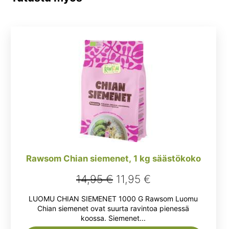
Rawsom Chian siemenet, 1 kg säästökoko
Alkuperäinen
Nykyinen
14,95
€
11,95
€
hinta
hinta
LUOMU CHIAN SIEMENET 1000 G Rawsom Luomu
oli:
on:
Chian siemenet ovat suurta ravintoa pienessä
koossa. Siemenet...
14,95 €.
11,95 €.