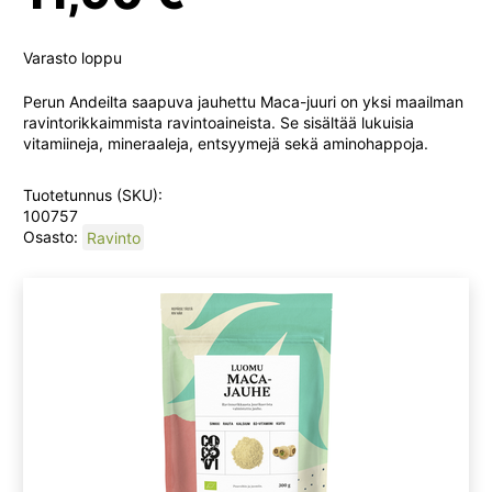
Varasto loppu
Perun Andeilta saapuva jauhettu Maca-juuri on yksi maailman
ravintorikkaimmista ravintoaineista. Se sisältää lukuisia
vitamiineja, mineraaleja, entsyymejä sekä aminohappoja.
Tuotetunnus (SKU):
100757
Osasto:
Ravinto