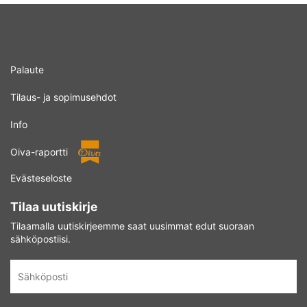
Palaute
Tilaus- ja sopimusehdot
Info
Oiva-raportti
Evästeseloste
Tilaa uutiskirje
Tilaamalla uutiskirjeemme saat uusimmat edut suoraan
sähköpostiisi.
Sähköposti