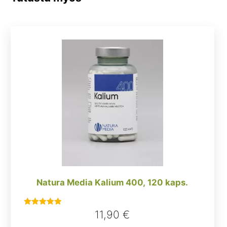
Natura Media Kalium 400, 120 kaps.
11,90
€
Arvostelu
tuotteesta: