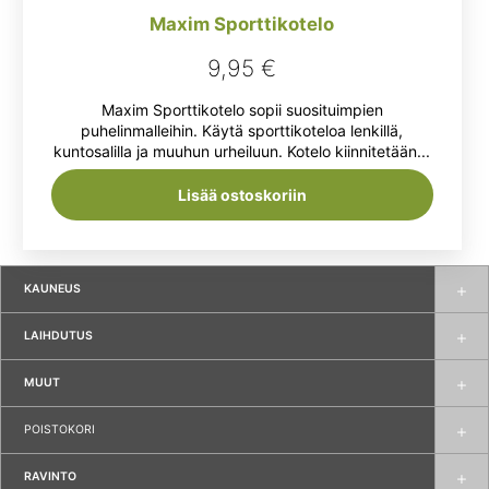
Maxim Sporttikotelo
9,95
€
Maxim Sporttikotelo sopii suosituimpien
puhelinmalleihin. Käytä sporttikoteloa lenkillä,
kuntosalilla ja muuhun urheiluun. Kotelo kiinnitetään...
Lisää ostoskoriin
KAUNEUS
LAIHDUTUS
MUUT
POISTOKORI
RAVINTO