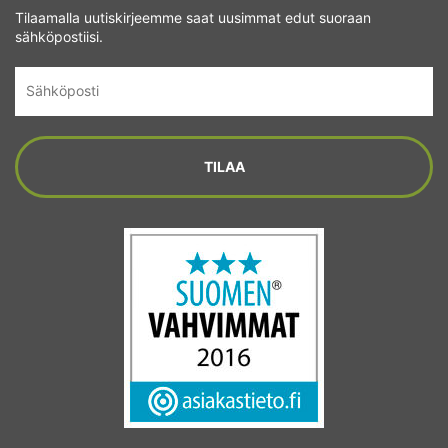
Tilaamalla uutiskirjeemme saat uusimmat edut suoraan
sähköpostiisi.
Sähköposti