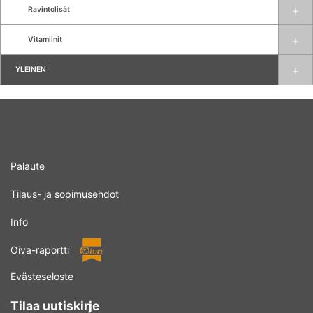
Ravintolisät
Vitamiinit
YLEINEN
Palaute
Tilaus- ja sopimusehdot
Info
Oiva-raportti
Evästeseloste
Tilaa uutiskirje