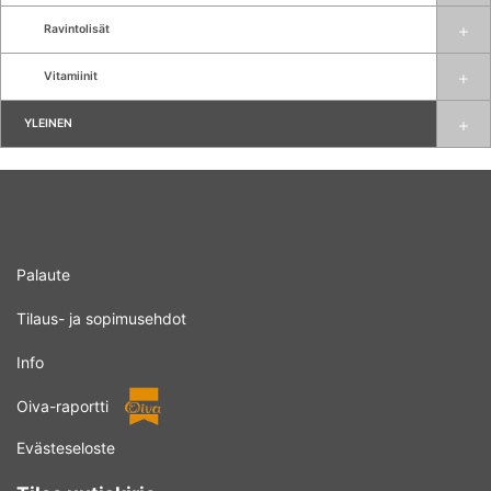
Ravintolisät
Vitamiinit
YLEINEN
Palaute
Tilaus- ja sopimusehdot
Info
Oiva-raportti
Evästeseloste