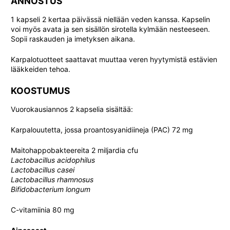
ANNOSTUS
1 kapseli 2 kertaa päivässä niellään veden kanssa. Kapselin
voi myös avata ja sen sisällön sirotella kylmään nesteeseen.
Sopii raskauden ja imetyksen aikana.
Karpalotuotteet saattavat muuttaa veren hyytymistä estävien
lääkkeiden tehoa.
KOOSTUMUS
Vuorokausiannos 2 kapselia sisältää:
Karpalouutetta, jossa proantosyanidiineja (PAC) 72 mg
Maitohappobakteereita 2 miljardia cfu
Lactobacillus acidophilus
Lactobacillus casei
Lactobacillus rhamnosus
Bifidobacterium longum
C-vitamiinia 80 mg