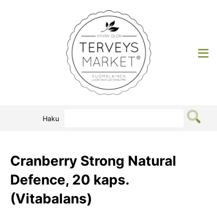
Siirry
sisältöön
Terveysmarket
Haku
Cranberry Strong Natural
Defence, 20 kaps.
(Vitabalans)