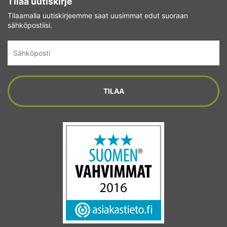
Tilaa uutiskirje
Tilaamalla uutiskirjeemme saat uusimmat edut suoraan
sähköpostiisi.
Sähköposti