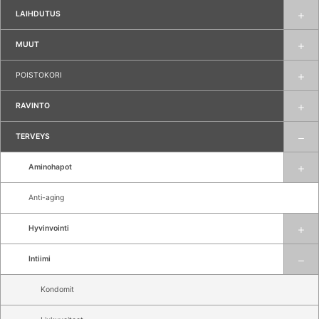
LAIHDUTUS
MUUT
POISTOKORI
RAVINTO
TERVEYS
Aminohapot
Anti-aging
Hyvinvointi
Intiimi
Kondomit