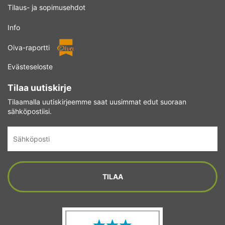
Tilaus- ja sopimusehdot
Info
Oiva-raportti
Evästeseloste
Tilaa uutiskirje
Tilaamalla uutiskirjeemme saat uusimmat edut suoraan
sähköpostiisi.
Sähköposti