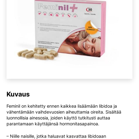
Kuvaus
Feminil on kehitetty ennen kaikkea lisäämään libidoa ja
vähentämään vaihdevuosien aiheuttamia oireita. Sisältää
luonnollisia ainesosia, joiden käyttö tutkitusti auttaa
parantamaan käyttäjänsä hormonitasapainoa.
– Niille naisille, jotka haluavat kasvattaa libidoaan