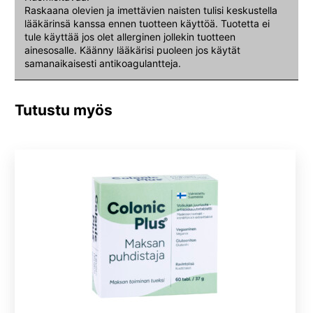
Raskaana olevien ja imettävien naisten tulisi keskustella
lääkärinsä kanssa ennen tuotteen käyttöä. Tuotetta ei
tule käyttää jos olet allerginen jollekin tuotteen
ainesosalle. Käänny lääkärisi puoleen jos käytät
samanaikaisesti antikoagulantteja.
Tutustu myös