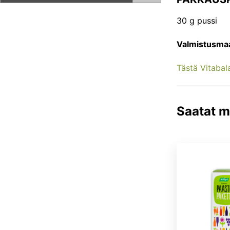
30 g pussi
Valmistusma
Tästä Vitabala
Saatat my