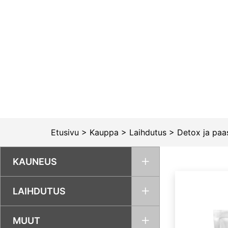
Siirry
sisältöön
Etusivu
>
Kauppa
>
Laihdutus
>
Detox ja paa
KAUNEUS
LAIHDUTUS
MUUT