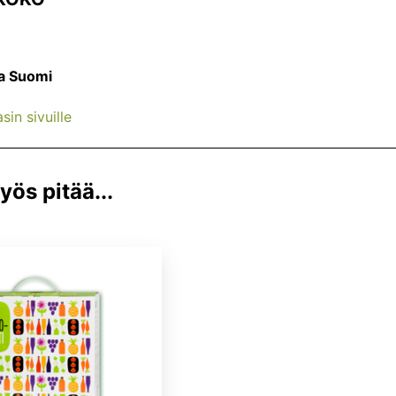
a Suomi
sin sivuille
ös pitää...