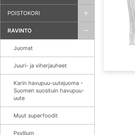
POISTOKORI
RAVINTO
Juomat
Juuri- ja viherjauheet
Karin havupuu-uutejuoma -
Suomen suosituin havupuu-
uute
Muut superfoodit
Psyllium