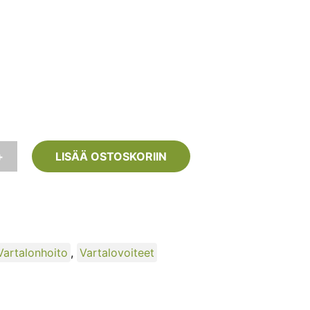
+
LISÄÄ OSTOSKORIIN
Vartalonhoito
,
Vartalovoiteet