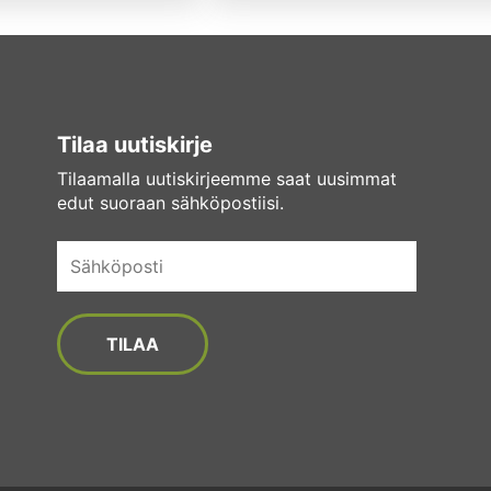
Tilaa uutiskirje
Tilaamalla uutiskirjeemme saat uusimmat
edut suoraan sähköpostiisi.
Sähköposti