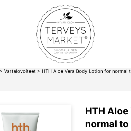
Terveysmarket
>
Vartalovoiteet
>
HTH Aloe Vera Body Lotion for normal t
HTH Aloe 
normal to 