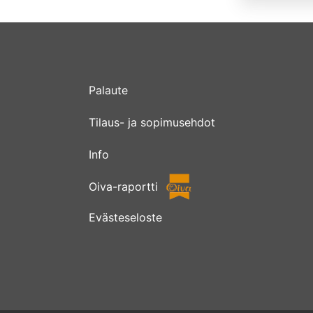
Palaute
Tilaus- ja sopimusehdot
Info
Oiva-raportti
Evästeseloste