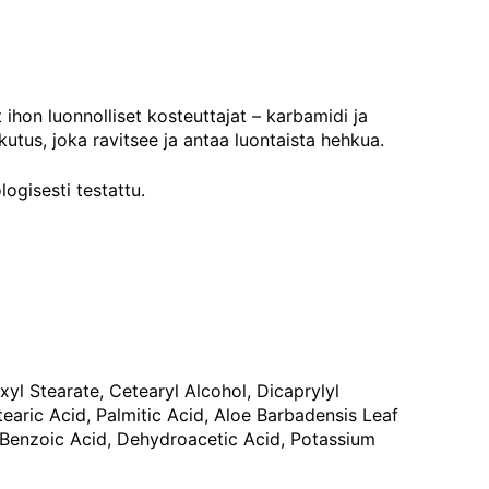
ihon luonnolliset kosteuttajat – karbamidi ja
kutus, joka ravitsee ja antaa luontaista hehkua.
logisesti testattu.
xyl Stearate, Cetearyl Alcohol, Dicaprylyl
earic Acid, Palmitic Acid, Aloe Barbadensis Leaf
 Benzoic Acid, Dehydroacetic Acid, Potassium