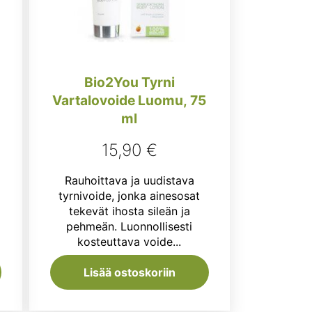
Bio2You Tyrni
Vartalovoide Luomu, 75
ml
15,90
€
Rauhoittava ja uudistava
tyrnivoide, jonka ainesosat
tekevät ihosta sileän ja
pehmeän. Luonnollisesti
kosteuttava voide...
Lisää ostoskoriin