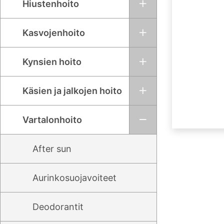
Hiustenhoito
Kasvojenhoito
Kynsien hoito
Käsien ja jalkojen hoito
Vartalonhoito
After sun
Aurinkosuojavoiteet
Deodorantit