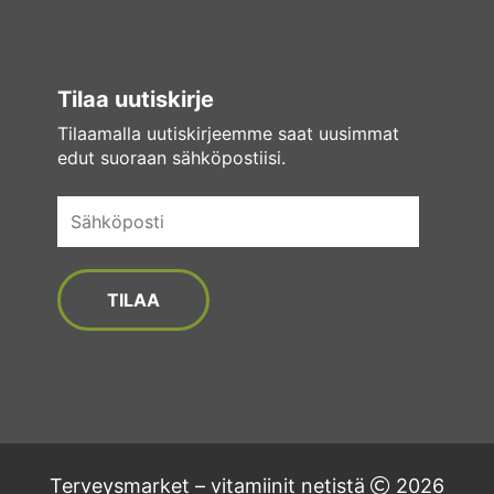
Tilaa uutiskirje
Tilaamalla uutiskirjeemme saat uusimmat
edut suoraan sähköpostiisi.
Sähköposti
Terveysmarket – vitamiinit netistä
2026