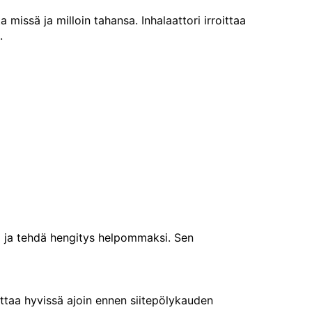
missä ja milloin tahansa. Inhalaattori irroittaa
.
aa ja tehdä hengitys helpommaksi. Sen
oittaa hyvissä ajoin ennen siitepölykauden