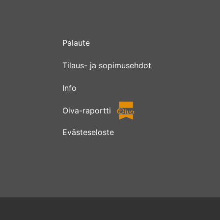
Palaute
Tilaus- ja sopimusehdot
Info
Oiva-raportti
Evästeseloste