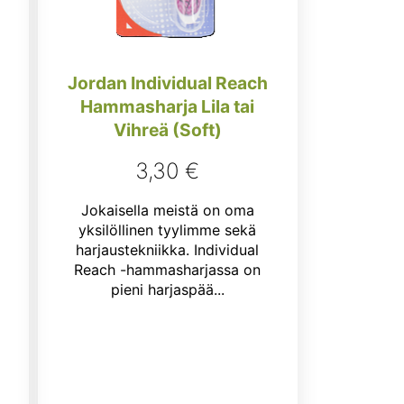
Jordan Individual Reach
Hammasharja Lila tai
Vihreä (Soft)
3,30
€
Jokaisella meistä on oma
yksilöllinen tyylimme sekä
harjaustekniikka. Individual
Reach -hammasharjassa on
pieni harjaspää...