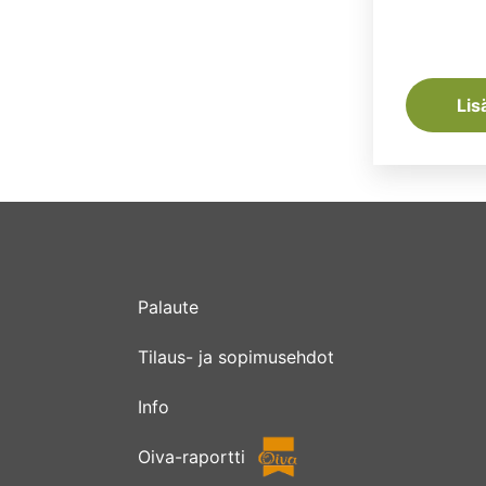
Lis
Palaute
Tilaus- ja sopimusehdot
Info
Oiva-raportti