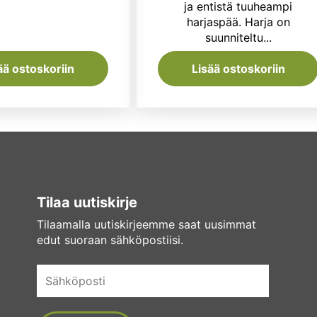
ja entistä tuuheampi
harjaspää. Harja on
suunniteltu...
ää ostoskoriin
Lisää ostoskoriin
Tilaa uutiskirje
Tilaamalla uutiskirjeemme saat uusimmat
edut suoraan sähköpostiisi.
Sähköposti