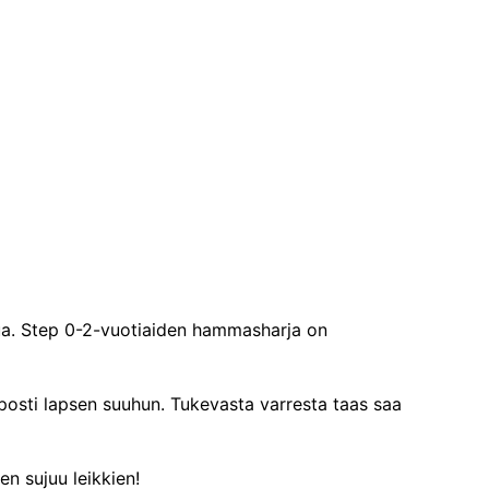
ua. Step 0-2-vuotiaiden hammasharja on
posti lapsen suuhun. Tukevasta varresta taas saa
n sujuu leikkien!