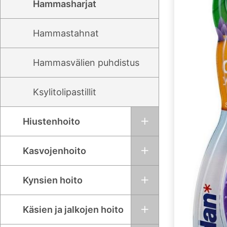
Hammasharjat
Hammastahnat
Hammasvälien puhdistus
Ksylitolipastillit
Hiustenhoito
Kasvojenhoito
Kynsien hoito
Käsien ja jalkojen hoito