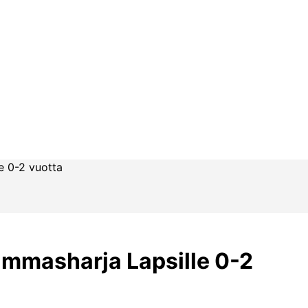
e 0-2 vuotta
mmasharja Lapsille 0-2