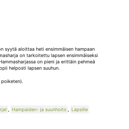
n syytä aloittaa heti ensimmäisen hampaan
masharja on tarkoitettu lapsen ensimmäiseksi
Hammasharjassa on pieni ja erittäin pehmeä
opii helposti lapsen suuhun.
 poiketen).
jat
,
Hampaiden- ja suunhoito
,
Lapsille