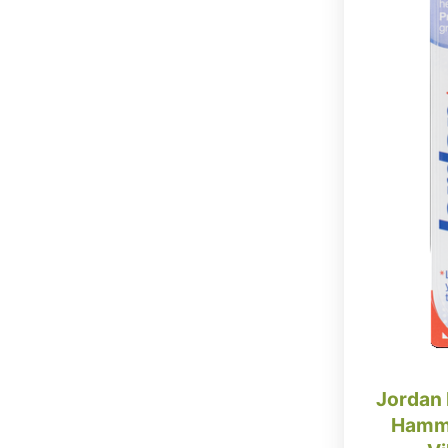
Jordan 
Hammasha