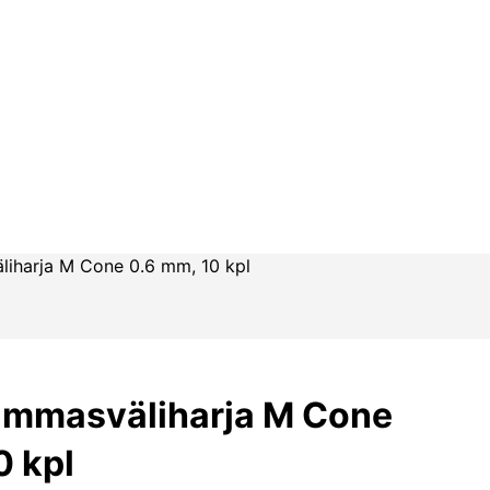
iharja M Cone 0.6 mm, 10 kpl
ammasväliharja M Cone
0 kpl