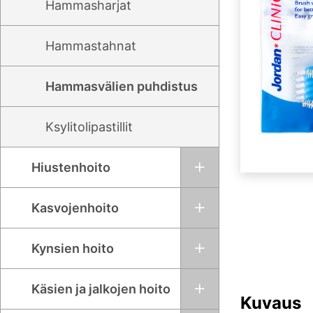
Hammasharjat
Hammastahnat
Hammasvälien puhdistus
Ksylitolipastillit
Hiustenhoito
Kasvojenhoito
Kynsien hoito
Käsien ja jalkojen hoito
Kuvaus