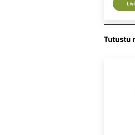
Lis
Tutustu