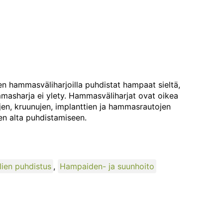
n hammasväliharjoilla puhdistat hampaat sieltä,
masharja ei ylety. Hammasväliharjat ovat oikea
tojen, kruunujen, implanttien ja hammasrautojen
en alta puhdistamiseen.
ien puhdistus
,
Hampaiden- ja suunhoito