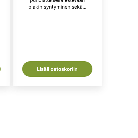
plakin syntyminen sekä...
Lisää ostoskoriin