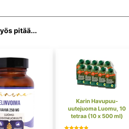
ös pitää...
Karin Havupuu-
uutejuoma Luomu, 10
tetraa (10 x 500 ml)