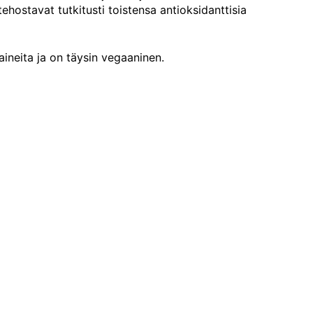
ehostavat tutkitusti toistensa antioksidanttisia
aineita ja on täysin vegaaninen.