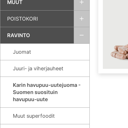
MUUT
POISTOKORI
RAVINTO
Juomat
Juuri- ja viherjauheet
Karin havupuu-uutejuoma -
Suomen suosituin
havupuu-uute
Muut superfoodit